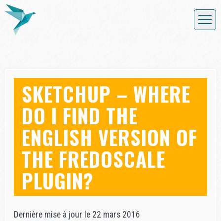
SKETCHUP – WHERE
DO I FIND THE
ENGLISH VERSION OF
THE FREDOSCALE
PLUGIN?
Dernière mise à jour le 22 mars 2016