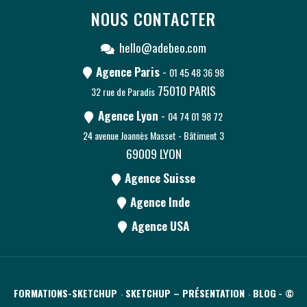
NOUS CONTACTER
hello@adebeo.com
Agence Paris
-
01 45 48 36 98
75010
PARIS
32 rue de Paradis
Agence Lyon
-
04 74 01 98 72
24 avenue Joannès Masset - Bâtiment 3
69009
LYON
Agence Suisse
Agence Inde
Agence USA
FORMATIONS-SKETCHUP
SKETCHUP – PRÉSENTATION
BLOG
- ©